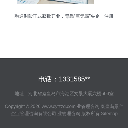
融通财险正式获批开业，背靠“巨无霸”央企，注册
资本30亿元布局业管理咨询
电话：1331585**
地址：河北省秦皇岛市海港区文景大厦六楼603室
Copyright © 2026
www.cytzzd.com
业管理咨询
秦皇岛景仁
企业管理咨询有限公司
业管理咨询
版权所有
Sitemap