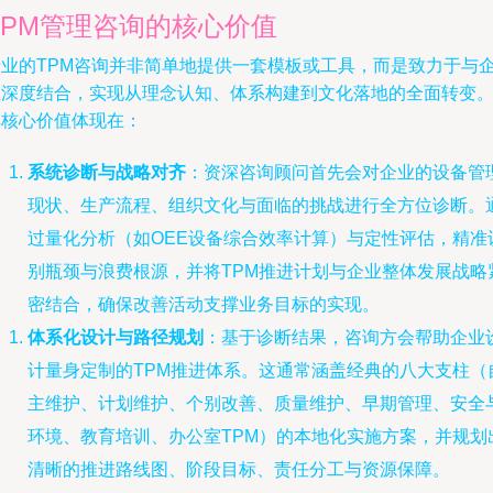
TPM管理咨询的核心价值
专业的TPM咨询并非简单地提供一套模板或工具，而是致力于与
业深度结合，实现从理念认知、体系构建到文化落地的全面转变
其核心价值体现在：
系统诊断与战略对齐
：资深咨询顾问首先会对企业的设备管
现状、生产流程、组织文化与面临的挑战进行全方位诊断。
过量化分析（如OEE设备综合效率计算）与定性评估，精准
别瓶颈与浪费根源，并将TPM推进计划与企业整体发展战略
密结合，确保改善活动支撑业务目标的实现。
体系化设计与路径规划
：基于诊断结果，咨询方会帮助企业
计量身定制的TPM推进体系。这通常涵盖经典的八大支柱（
主维护、计划维护、个别改善、质量维护、早期管理、安全
环境、教育培训、办公室TPM）的本地化实施方案，并规划
清晰的推进路线图、阶段目标、责任分工与资源保障。