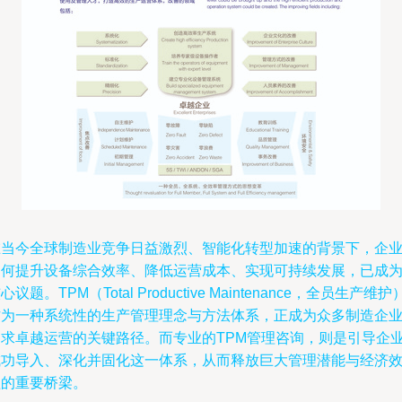
在当今全球制造业竞争日益激烈、智能化转型加速的背景下，企
如何提升设备综合效率、降低运营成本、实现可持续发展，已成
心议题。TPM（Total Productive Maintenance，全员生产维护
作为一种系统性的生产管理理念与方法体系，正成为众多制造企
追求卓越运营的关键路径。而专业的TPM管理咨询，则是引导企
成功导入、深化并固化这一体系，从而释放巨大管理潜能与经济
益的重要桥梁。