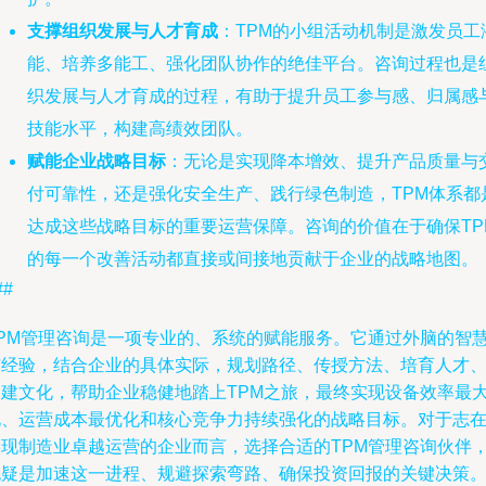
支撑组织发展与人才育成
：TPM的小组活动机制是激发员工
能、培养多能工、强化团队协作的绝佳平台。咨询过程也是
织发展与人才育成的过程，有助于提升员工参与感、归属感
技能水平，构建高绩效团队。
赋能企业战略目标
：无论是实现降本增效、提升产品质量与
付可靠性，还是强化安全生产、践行绿色制造，TPM体系都
达成这些战略目标的重要运营保障。咨询的价值在于确保TP
的每一个改善活动都直接或间接地贡献于企业的战略地图。
##
TPM管理咨询是一项专业的、系统的赋能服务。它通过外脑的智
与经验，结合企业的具体实际，规划路径、传授方法、培育人才
构建文化，帮助企业稳健地踏上TPM之旅，最终实现设备效率最
化、运营成本最优化和核心竞争力持续强化的战略目标。对于志
实现制造业卓越运营的企业而言，选择合适的TPM管理咨询伙伴
无疑是加速这一进程、规避探索弯路、确保投资回报的关键决策