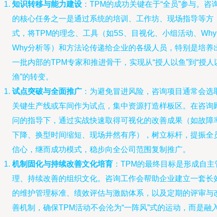
知识转移与能力建设
：TPM的成功关键在于“全员”参与。咨
的核心任务之一是通过系统的培训、工作坊、现场指导等方
式，将TPM的理念、工具（如5S、目视化、小组活动、Why
Why分析等）和方法论传递给企业的各级人员，特别是培养
一批内部的TPM专家和推进骨干，实现从“授人以鱼”到“授人
渔”的转变。
试点突破与全面推广
：为避免冒进风险，咨询项目通常会选
关键生产线或车间作为试点，集中资源打造样板区。在咨询
问的指导下，通过实战快速取得可视化的改善成果（如故障
下降、换型时间缩短、现场井然有序），树立标杆，提振全
信心，继而成功模式，稳步向全公司范围复制推广。
机制固化与持续改善文化培育
：TPM的最终目标是形成自主
理、持续改善的组织文化。咨询工作会帮助企业建立一套长
的维护管理标准、绩效评估与激励体系，以及定期的评审与
善机制，确保TPM活动不会沦为“一阵风”式的运动，而是融