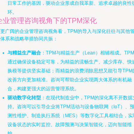
日常工作的基因，驱动企业形成自我革新、追求卓越的良性
环。
企业管理咨询视角下的TPM深化
从更广阔的企业管理咨询视角看，TPM的导入与深化往往与其他
理体系和战略举措协同共振：
与精益生产融合
：TPM与精益生产（Lean）相辅相成。TP
通过确保设备稳定可靠，为精益的流畅生产、减少库存、快
换模等提供坚实基础；而精益的浪费消除思想又能引导TPM
改善方向更加精准。咨询可帮助企业实现两大体系的有机融
合，构建更强大的运营管理系统。
驱动数字化转型
：在现代制造业中，TPM的深化离不开数据
持。咨询可以引导企业将TPM活动与设备物联网（IoT）、
测性维护、制造执行系统（MES）等数字化工具相结合，实
设备状态的实时监控、故障预测与决策智能化，迈向智能维
护。