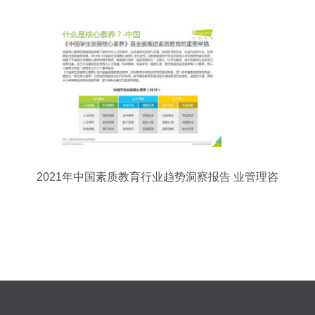
2021年中国素质教育行业趋势洞察报告 业管理咨
询视角